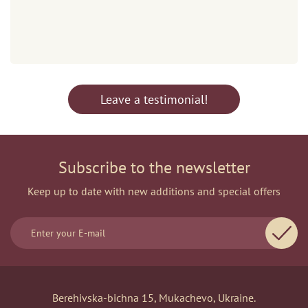
Leave a testimonial!
Subscribe to the newsletter
Keep up to date with new additions and special offers
Berehivska-bichna 15, Mukachevo, Ukraine.