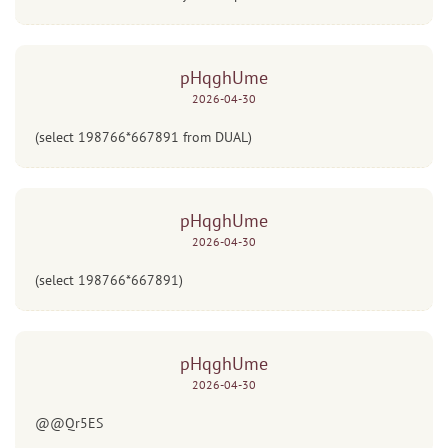
pHqghUme
2026-04-30
(select 198766*667891 from DUAL)
pHqghUme
2026-04-30
(select 198766*667891)
pHqghUme
2026-04-30
@@Qr5ES