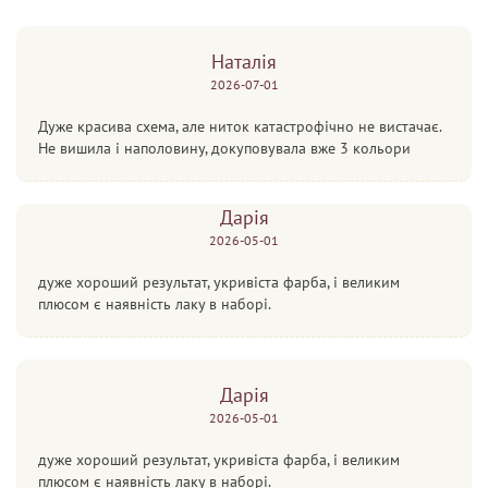
Наталія
2026-07-01
Дуже красива схема, але ниток катастрофічно не вистачає.
Не вишила і наполовину, докуповувала вже 3 кольори
Дарія
2026-05-01
дуже хороший результат, укривіста фарба, і великим
плюсом є наявність лаку в наборі.
Дарія
2026-05-01
дуже хороший результат, укривіста фарба, і великим
плюсом є наявність лаку в наборі.